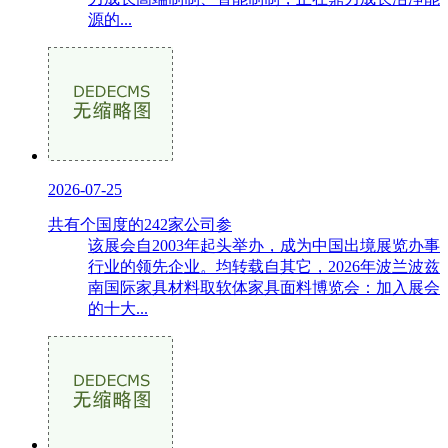
源的...
2026-07-25
共有个国度的242家公司参
该展会自2003年起头举办，成为中国出境展览办事
行业的领先企业。均转载自其它，2026年波兰波兹
南国际家具材料取软体家具面料博览会：加入展会
的十大...