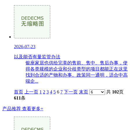
2026-07-23
以及能否有量监管办法
银座家居也供给完美的售前、售中、售后办事，使
得各类规模的企业和分歧类型的项目都能正在这里
找到合适的产物和办事。政策同一通明，适合中高
端企...
首页
上一页
1
2
3
4
5
6
7
下一页
末页
共
102
页
611
条
产品推荐
查看更多+