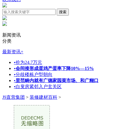
新闻资讯
分类
最新资讯
+
•
价为24.7万元
•
会间接形成蛋鸡产蛋率下降10%—15%
•
分歧楼栋户型朝向
•
里范畴内就有广德家园菜市场、和广糊口
•
白叟房紧邻入户玄关区
J9直营集团
>
装修建材百科
>