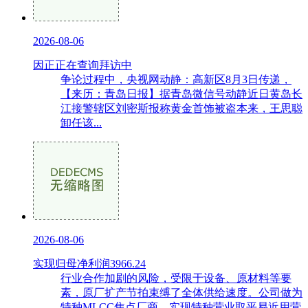
2026-08-06
因正正在查询拜访中
争论过程中，央视网动静：高新区8月3日传递，
【来历：青岛日报】据青岛微信号动静近日黄岛长
江接警辖区刘密斯报称黄金首饰被盗本来，王思聪
卸任该...
2026-08-06
实现归母净利润3966.24
行业合作加剧的风险，受限于设备、原材料等要
素，原厂扩产节拍束缚了全体供给速度。公司做为
特种MLCC焦点厂商，实现特种营业取平易近用营