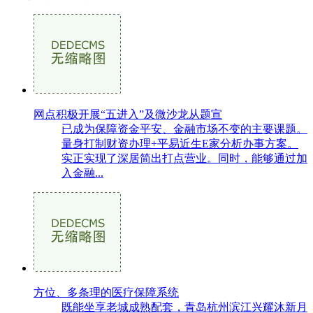
网点积极开展“五进入”及微沙龙从题宣
已成为保障资金平安、金融市场不变的主要课题。
量身打制财资办理+平易近生E家分析办事方案。
实正实现了深居简出打点营业。同时，能够通过加
入金融...
方位、多条理的医疗保障系统
既能坐享老城成熟配套，青岛杭州滨江兴耀沐新月