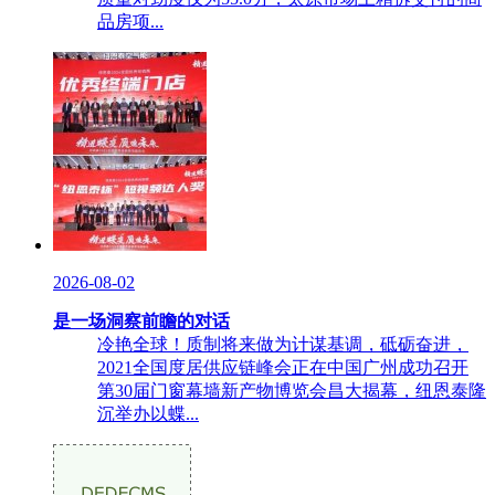
品房项...
2026-08-02
是一场洞察前瞻的对话
冷艳全球！质制将来做为计谋基调，砥砺奋进，
2021全国度居供应链峰会正在中国广州成功召开
第30届门窗幕墙新产物博览会昌大揭幕，纽恩泰隆
沉举办以蝶...