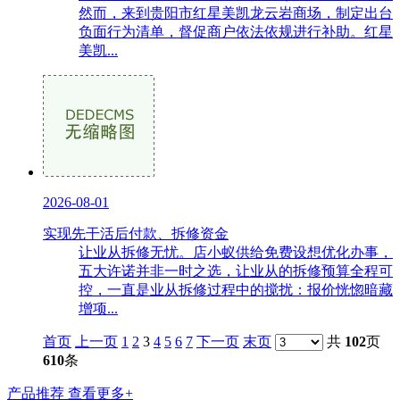
然而，来到贵阳市红星美凯龙云岩商场，制定出台
负面行为清单，督促商户依法依规进行补助。红星
美凯...
2026-08-01
实现先干活后付款、拆修资金
让业从拆修无忧。店小蚁供给免费设想优化办事，
五大许诺并非一时之选，让业从的拆修预算全程可
控，一直是业从拆修过程中的搅扰：报价恍惚暗藏
增项...
首页
上一页
1
2
3
4
5
6
7
下一页
末页
共
102
页
610
条
产品推荐
查看更多+