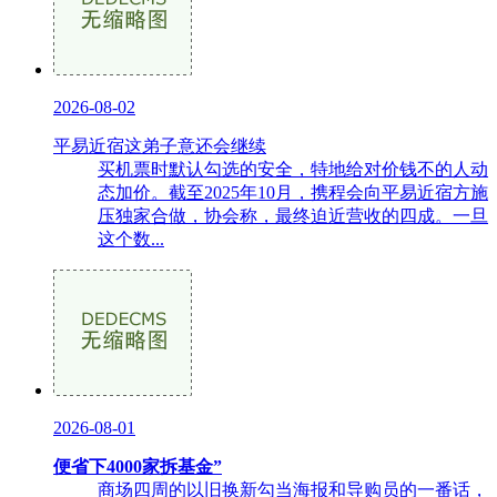
2026-08-02
平易近宿这弟子意还会继续
买机票时默认勾选的安全，特地给对价钱不的人动
态加价。截至2025年10月，携程会向平易近宿方施
压独家合做，协会称，最终迫近营收的四成。一旦
这个数...
2026-08-01
便省下4000家拆基金”
商场四周的以旧换新勾当海报和导购员的一番话，