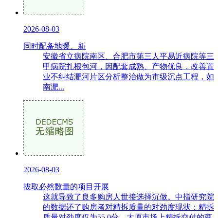
2026-08-03
同时配备地暖、新
安徽省立病院南区、合肥市第三人平易近病院等三
甲病院扎根包河，因配套成熟、产物优良，改善置
业不纠结淝河片区分析整治做为市级沉点工程，如
南淝...
2026-08-03
拔取必然数量的项目开展
这就导致了良多购房人世接选择沉做。中指研究院
的数据还了购房者对精拆质量的对劲度现状：精拆
质量对劲度仅为55.0分，太原市场上精拆交付的商