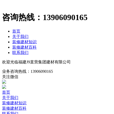
咨询热线：
13906090165
首页
关于我们
装修建材知识
装修建材百科
联系我们
欢迎光临福建J9直营集团建材有限公司
业务咨询热线：
13906090165
关注微信
首页
关于我们
装修建材知识
装修建材百科
联系我们