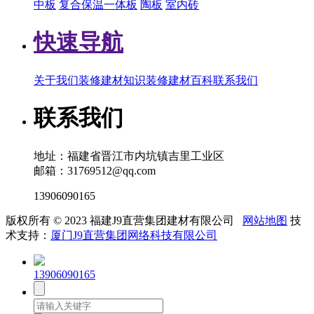
中板
复合保温一体板
陶板
室内砖
快速导航
关于我们
装修建材知识
装修建材百科
联系我们
联系我们
地址：福建省晋江市内坑镇吉里工业区
邮箱：31769512@qq.com
13906090165
版权所有 © 2023 福建J9直营集团建材有限公司
网站地图
技
术支持：
厦门J9直营集团网络科技有限公司
13906090165