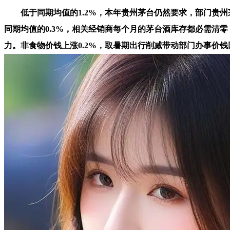
低于同期均值的1.2%，本年贵州茅台仍然要求，部门贵州
同期均值的0.3%，相关经销商每个月的茅台酒库存都必需清零
力。非食物价钱上涨0.2%，取暑期出行削减带动部门办事价