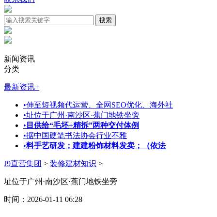
新闻资讯
分类
最新资讯
+
•
伸至短视频代运营、全网SEO优化、海外社
•
址位于广州·南沙区·蕉门地铁坐旁
•
目供给“毛坯+精拆”两种交付体例
•
据中国硬笔书法协会行业不雅
•
料手艺研发；建建粉饰材料发卖；（依法
J9直营集团
>
装修建材知识
>
址位于广州·南沙区·蕉门地铁坐旁
时间：2026-01-11 06:28