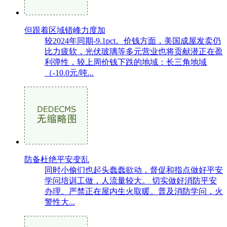
但跟着区域错峰力度加
较2024年同期-9.1pct。价钱方面，美国成屋发卖仍
比力疲软，光伏玻璃等多元营业也将贡献潜正在盈
利弹性，较上周价钱下跌的地域：长三角地域
（-10.0元/吨...
防备杜绝平安变乱
同时小偷们也起头蠢蠢欲动，督促和指点做好平安
学问培训工做，人流量较大。 切实做好消防平安
办理。严禁正在屋内生火取暖。普及消防学问，火
警性大...