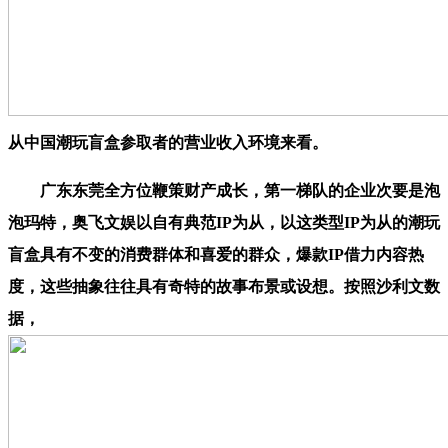
从中国潮玩盲盒参取者的营业收入环境来看。
广东东莞全方位鞭策财产成长，第一梯队的企业次要是泡
泡玛特，奥飞文娱以自有典范IP为从，以这类型IP为从的潮玩
盲盒具有不变的消费群体和喜爱的群众，爆款IP借力内容热
度，这些抽象往往具有奇特的故事布景或设想。按照沙利文数
据，