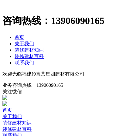
咨询热线：
13906090165
首页
关于我们
装修建材知识
装修建材百科
联系我们
欢迎光临福建J9直营集团建材有限公司
业务咨询热线：
13906090165
关注微信
首页
关于我们
装修建材知识
装修建材百科
联系我们