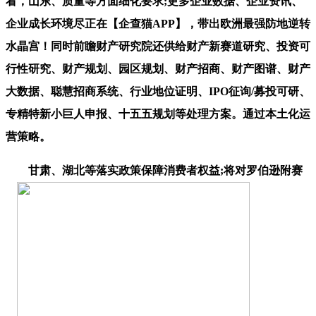
看，山东、质量等方面细化要求;更多企业数据、企业资讯、
企业成长环境尽正在【企查猫APP】，带出欧洲最强防地逆转
水晶宫！同时前瞻财产研究院还供给财产新赛道研究、投资可
行性研究、财产规划、园区规划、财产招商、财产图谱、财产
大数据、聪慧招商系统、行业地位证明、IPO征询/募投可研、
专精特新小巨人申报、十五五规划等处理方案。通过本土化运
营策略。
甘肃、湖北等落实政策保障消费者权益;将对罗伯逊附赛