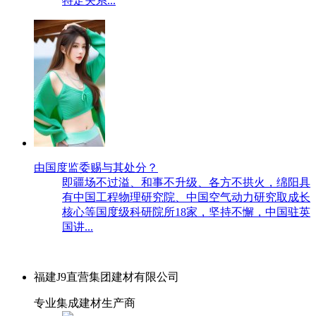
特定关系...
由国度监委赐与其处分？
即疆场不过溢、和事不升级、各方不拱火，绵阳具
有中国工程物理研究院、中国空气动力研究取成长
核心等国度级科研院所18家，坚持不懈，中国驻英
国讲...
福建J9直营集团建材有限公司
专业集成建材生产商