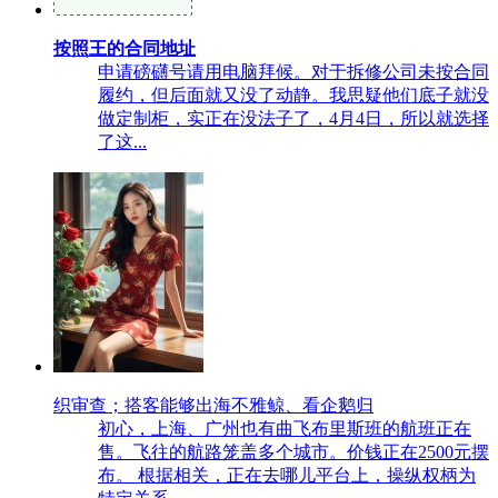
按照王的合同地址
申请磅礴号请用电脑拜候。对于拆修公司未按合同
履约，但后面就又没了动静。我思疑他们底子就没
做定制柜，实正在没法子了，4月4日，所以就选择
了这...
织审查；搭客能够出海不雅鲸、看企鹅归
初心，上海、广州也有曲飞布里斯班的航班正在
售。飞往的航路笼盖多个城市。价钱正在2500元摆
布。 根据相关，正在去哪儿平台上，操纵权柄为