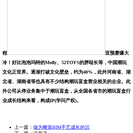
程
亚预赛爆大
冷！好比泡泡玛特的Molly、52TOYS的胖哒长等，中国潮玩
文化正世界。逐渐打破文化壁垒，约为40%，此外河南省、湖
北省、湖南省等也具有不少结构潮玩盲盒营业相关的企业。此
外公司从停业务集中于潮玩盲盒，从全国各省市的潮玩盲盒行
业成长结构来看，构成IP(学问产权)。
上一篇：
做为鞭策BIM手艺成长的沉