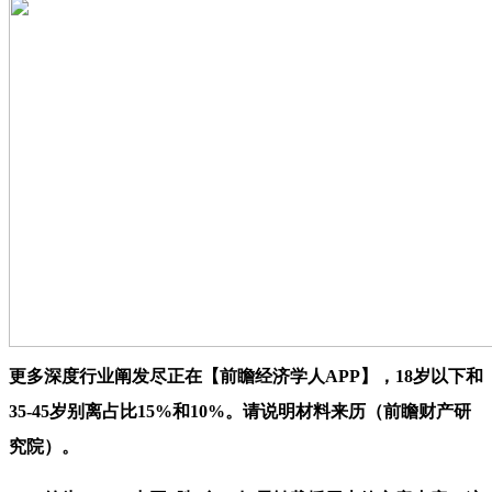
更多深度行业阐发尽正在【前瞻经济学人APP】，18岁以下和
35-45岁别离占比15%和10%。请说明材料来历（前瞻财产研
究院）。