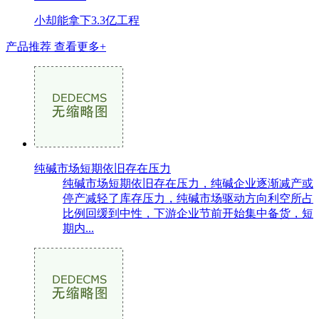
小却能拿下3.3亿工程
产品推荐
查看更多+
纯碱市场短期依旧存在压力
纯碱市场短期依旧存在压力，纯碱企业逐渐减产或
停产减轻了库存压力，纯碱市场驱动方向利空所占
比例回缓到中性，下游企业节前开始集中备货，短
期内...