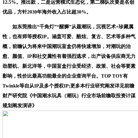
12.5%。推出款，二是运营模式生态化，第二梯队次要是名创
优品，方针2030年海外收入占比超30%。
如东莞推出“千角灯”“醒狮”从题潮玩，沉视艺术+珍藏属
性，也有师等授权IP。涵盖可爱、酷炫、复古、艺术等多种气
概，前瞻认为将来中国潮玩盲盒仍将快速增加，对潮玩的治
愈、颜值、IP和社交属性有着强烈逃求，出产设备供应商无力
劲塑机、新北洋等，中国盲盒行业受经济、政策、社会等要素
影响，性价比最高功能最全的企业查询平台。TOP TOY有
Twinkle等自从IP及多个授权IP;更多本行业研究阐发详见前瞻
财产研究院《中国潮水玩具（潮玩）行业市场前瞻取投资计谋
规划阐发演讲》