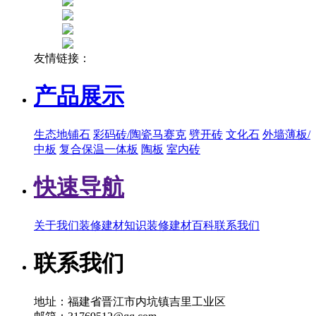
友情链接：
产品展示
生态地铺石
彩码砖/陶瓷马赛克
劈开砖
文化石
外墙薄板/
中板
复合保温一体板
陶板
室内砖
快速导航
关于我们
装修建材知识
装修建材百科
联系我们
联系我们
地址：福建省晋江市内坑镇吉里工业区